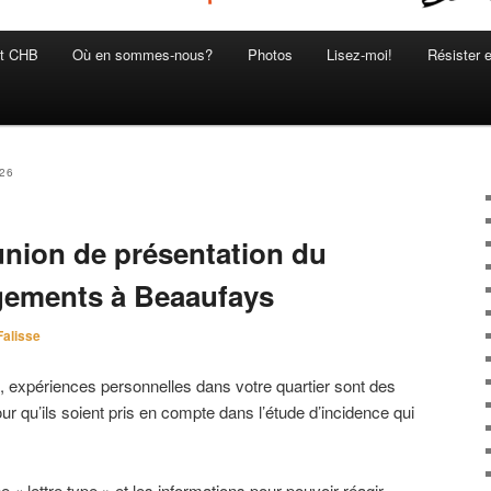
et CHB
Où en sommes-nous?
Photos
Lisez-moi!
Résister 
026
union de présentation du
ogements à Beaaufays
Falisse
, expériences personnelles dans votre quartier sont des
ur qu’ils soient pris en compte dans l’étude d’incidence qui
 « lettre type » et les informations pour pouvoir réagir