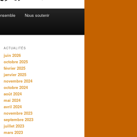
ensemble
Nous soutenir
ACTUALITÉS
juin 2026
octobre 2025
février 2025
janvier 2025
novembre 2024
octobre 2024
août 2024
mai 2024
avril 2024
novembre 2023
septembre 2023
juillet 2023
mars 2023