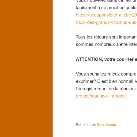
facilement à ce projet en quelq
https://occuponsleterrain.be/2
zacc-des-grands-champs-susci
Tous les retours sont importa
sommes nombreux à être interpe
ATTENTION, votre courrier es
Vous souhaitez mieux comprend
exprimer? C’est bien normal! Vo
l’enregistrement de la réunion 
pro.be/beaufays-immobel
Publié dans
Non classé