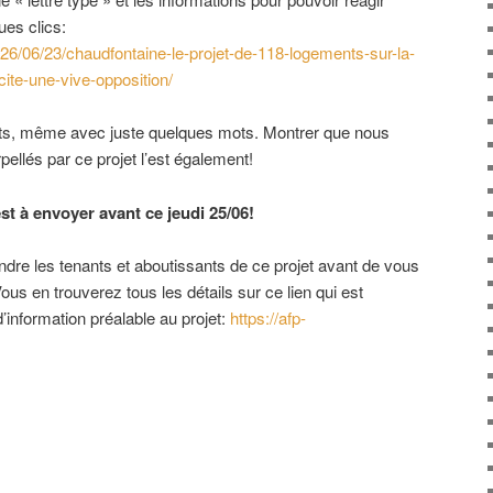
ues clics:
026/06/23/chaudfontaine-le-projet-de-118-logements-sur-la-
te-une-vive-opposition/
nts, même avec juste quelques mots. Montrer que nous
llés par ce projet l’est également!
t à envoyer avant ce jeudi 25/06!
re les tenants et aboutissants de ce projet avant de vous
us en trouverez tous les détails sur ce lien qui est
d’information préalable au projet:
https://afp-