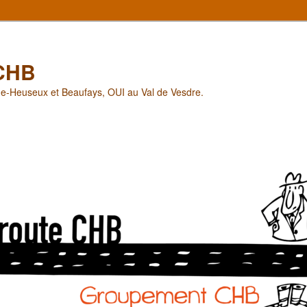
CHB
he-Heuseux et Beaufays, OUI au Val de Vesdre.