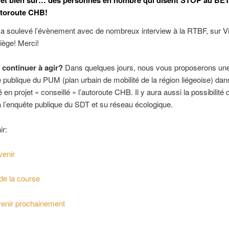
utoroute CHB!
a soulevé l’évènement avec de nombreux interview à la RTBF, sur Vi
iège! Merci!
continuer à agir?
Dans quelques jours, nous vous proposerons un
e publique du PUM (plan urbain de mobilité de la région liégeoise) dan
en projet « conseillé » l’autoroute CHB. Il y aura aussi la possibilité 
 l’enquête publique du SDT et su réseau écologique.
ir:
venir
de la course
venir prochainement