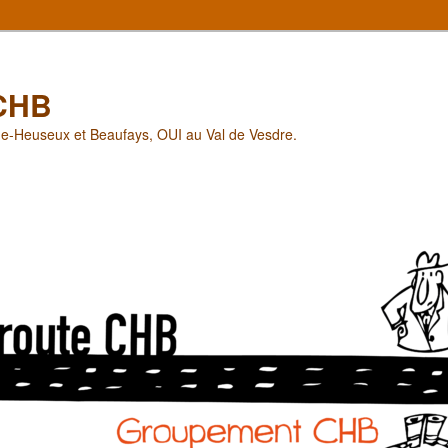
CHB
he-Heuseux et Beaufays, OUI au Val de Vesdre.